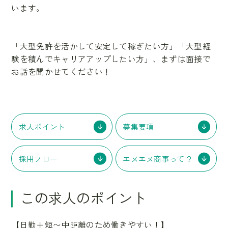
います。
「大型免許を活かして安定して稼ぎたい方」「大型経
験を積んでキャリアアップしたい方」、まずは面接で
お話を聞かせてください！
求人ポイント
募集要項
採用フロー
エヌエヌ商事って？
この求人のポイント
【日勤＋短〜中距離のため働きやすい！】