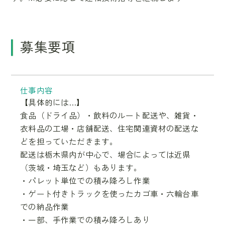
募集要項
仕事内容
【具体的には…】
食品（ドライ品）・飲料のルート配送や、雑貨・
衣料品の工場・店舗配送、住宅関連資材の配送な
どを担っていただきます。
配送は栃木県内が中心で、場合によっては近県
（茨城・埼玉など）もあります。
・パレット単位での積み降ろし作業
・ゲート付きトラックを使ったカゴ車・六輪台車
での納品作業
・一部、手作業での積み降ろしあり