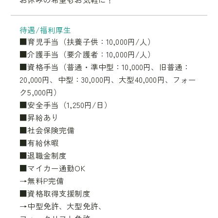
待遇/福利厚生
■育児手当（扶養子供：10,000円/人）
■介護手当（要介護者：10,000円/人）
■資格手当（普通・準中型：10,000円、旧普通：
20,000円、中型：30,000円、大型40,000円、フォー
ク5,000円）
■安全手当（1,250円/日）
■昇給あり
■社会保険完備
■有給休暇
■退職金制度
■マイカー通勤OK
→無料P完備
■資格取得支援制度
→中型免許、大型免許、