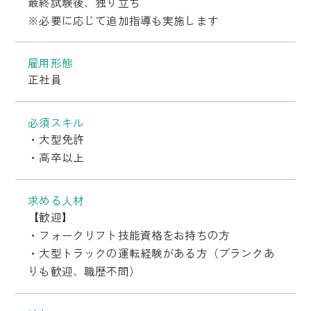
最終試験後、独り立ち
※必要に応じて追加指導も実施します
雇用形態
正社員
必須スキル
・大型免許
・高卒以上
求める人材
【歓迎】
・フォークリフト技能資格をお持ちの方
・大型トラックの運転経験がある方（ブランクあ
りも歓迎、職歴不問）