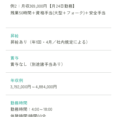
例2：月収369,000円【月24日勤務】
残業50時間＋資格手当(大型+フォーク)＋安全手当
昇給
昇給あり（年1回・4月／社内規定による）
賞与
賞与なし（別途諸手当あり）
年収例
3,192,000円～4,884,000円
勤務時間
勤務時間：4:00～18:00
休憩時間1時間00分