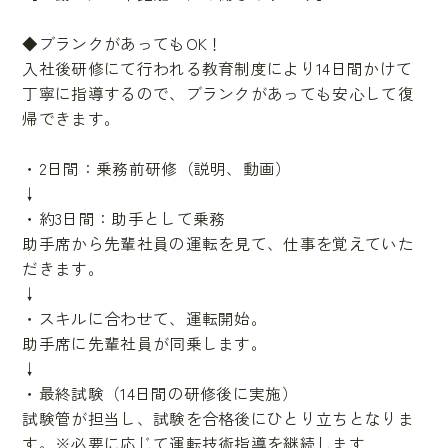
◆ブランクがあってもOK！
入社後研修にて行われる教育制度により14日間かけて
丁寧に指導するので、ブランクがあっても安心して復
帰できます。
・2日間：乗務前研修（説明、動画）
↓
・約3日間：助手として乗務
助手席から先輩社員の運転を見て、仕事を覚えていた
だきます。
↓
・スキルに合わせて、運転開始。
助手席に先輩社員が同乗します。
↓
・最終試験（14日間の研修後に実施）
試験管が担当し、試験を合格後にひとり立ちとなりま
す。※必要に応じて運転技術指導を継続します