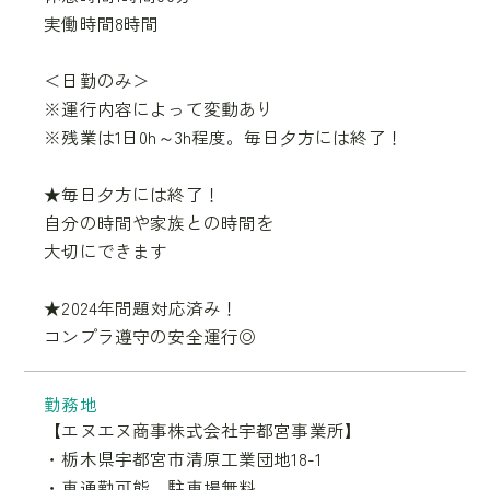
実働時間8時間
＜日勤のみ＞
※運行内容によって変動あり
※残業は1日0h～3h程度。毎日夕方には終了！
★毎日夕方には終了！
自分の時間や家族との時間を
大切にできます
★2024年問題対応済み！
コンプラ遵守の安全運行◎
勤務地
【エヌエヌ商事株式会社宇都宮事業所】
・栃木県宇都宮市清原工業団地18-1
・車通勤可能、駐車場無料