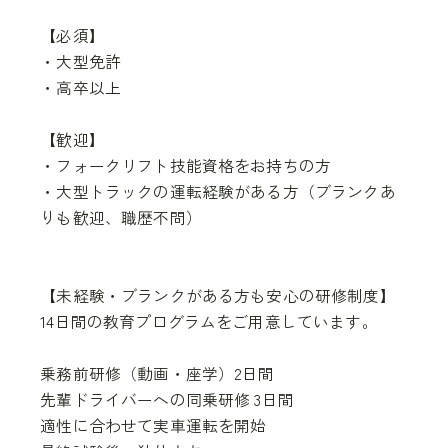
【必須】
・大型免許
・高卒以上
【歓迎】
・フォークリフト技能資格をお持ちの方
・大型トラックの運転経験がある方（ブランクあ
りも歓迎、職歴不問）
【未経験・ブランクがある方も安心の研修制度】
14日間の教育プログラムをご用意しています。
乗務前研修（動画・座学）2日間
先輩ドライバーへの同乗研修 3日間
適性に合わせて実車運転を開始