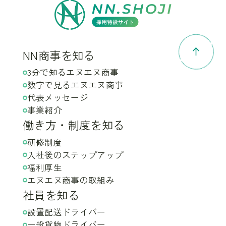
NN商事を知る
3分で知るエヌエヌ商事
数字で見るエヌエヌ商事
代表メッセージ
事業紹介
働き方・制度を知る
研修制度
入社後のステップアップ
福利厚生
エヌエヌ商事の取組み
社員を知る
設置配送ドライバー
一般貨物ドライバー