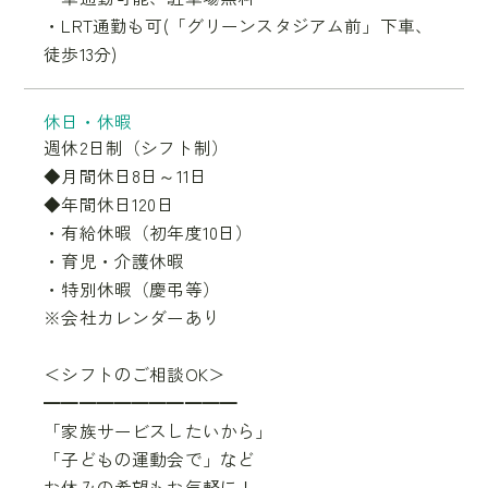
・LRT通勤も可(「グリーンスタジアム前」下車、
徒歩13分)
休日・休暇
週休2日制（シフト制）
◆月間休日8日～11日
◆年間休日120日
・有給休暇（初年度10日）
・育児・介護休暇
・特別休暇（慶弔等）
※会社カレンダーあり
＜シフトのご相談OK＞
━━━━━━━━━━━
「家族サービスしたいから」
「子どもの運動会で」など
お休みの希望もお気軽に！