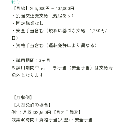
給与
【月給】266,000円 ~ 407,000円
・別途交通費支給（規程あり）
・固定残業なし
・安全手当含む（規程に基づき支給 1,250円/
日）
・資格手当含む（運転免許により異なる）
・試用期間：3ヶ月
※試用期間中は、一部手当（安全手当）は支給対
象外となります。
【月収例】
【大型免許の場合】
例1：月収302,500円【月21日勤務】
残業40時間＋資格手当(大型)・安全手当