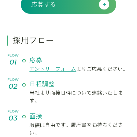
応募する
採用フロー
FLOW
応募
01
エントリーフォーム
よりご応募ください。
FLOW
日程調整
02
当社より面接日時について連絡いたしま
す。
FLOW
面接
03
服装は自由です。履歴書をお持ちくださ
い。