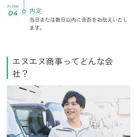
FLOW
内定
04
当日または数日以内に合否をお伝えいたし
ます。
エヌエヌ商事ってどんな会
社？